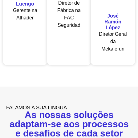
Diretor de
Luengo
Gerente na
Fábrica na
José
Athader
FAC
Ramón
Seguridad
López
Diretor Geral
da
Mekalerun
FALAMOS A SUA LÍNGUA
As nossas soluções
adaptam-se aos processos
e desafios de cada setor