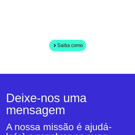
eficientes?
Explore os nossos artigos sobre gestão,
automatição e Inteligência Artificial
aplicada ao dia a dia.
Saiba como
Deixe-nos uma
mensagem
A nossa missão é ajudá-