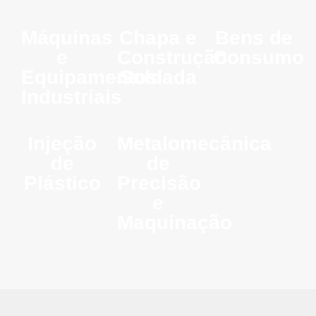
Máquinas
Chapa e
Bens de
e
Construção
Consumo
Equipamentos
Soldada
Industriais
Injeção
Metalomecânica
de
de
Plástico
Precisão
e
Maquinação