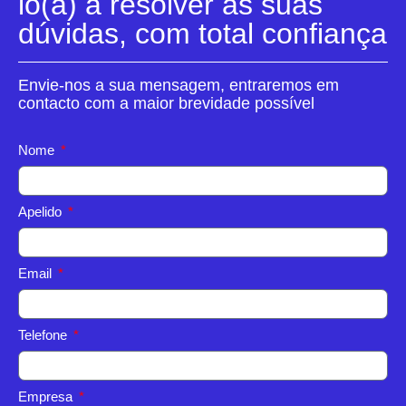
lo(a) a resolver as suas
dúvidas, com total confiança
Envie-nos a sua mensagem, entraremos em
contacto com a maior brevidade possível
Nome
Apelido
Email
Telefone
Empresa