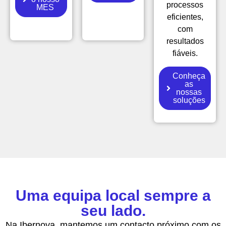
processos
MES
eficientes,
com
resultados
fiáveis.
Conheça
as
nossas
soluções
Uma equipa local sempre a
seu lado.
Na Ibernova, mantemos um contacto próximo com os