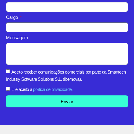
Cargo
Mensagem
Aceito receber comunicações comerciais por parte da Smarttech
Industry Software Solutions S.L. (Ibernova).
Li e aceito a
política de privacidade
.
Enviar