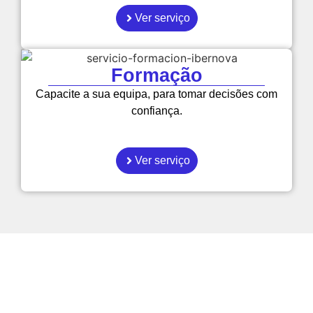
Ver serviço
Formação
Capacite a sua equipa, para tomar decisões com
confiança.
Ver serviço
Como é que as empresas
podem tornar-se mais