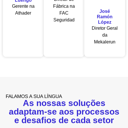
Luengo
Gerente na
Fábrica na
José
Athader
FAC
Ramón
Seguridad
López
Diretor Geral
da
Mekalerun
FALAMOS A SUA LÍNGUA
As nossas soluções
adaptam-se aos processos
e desafios de cada setor