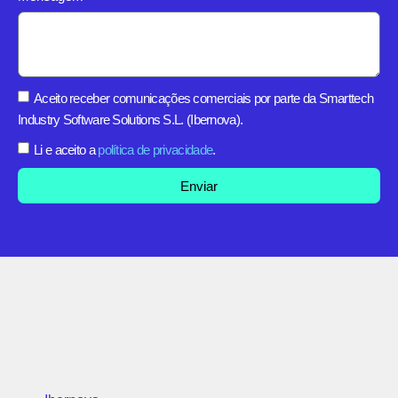
Aceito receber comunicações comerciais por parte da Smarttech
Industry Software Solutions S.L. (Ibernova).
Li e aceito a
política de privacidade
.
Enviar