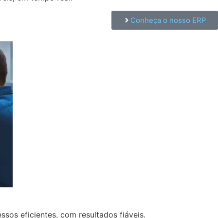
Conheça o nosso ERP
os eficientes, com resultados fiáveis.