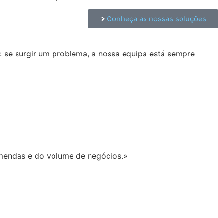
Conheça as nossas soluções
 se surgir um problema, a nossa equipa está sempre
omendas e do volume de negócios.»