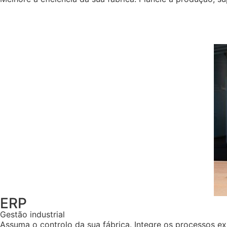
ERP
Gestão industrial
Assuma o controlo da sua fábrica. Integre os processos ex