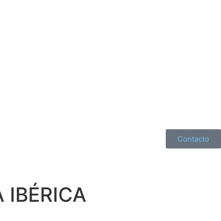
Contacto
 IBÉRICA