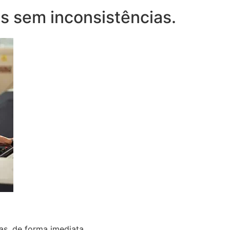
os sem inconsistências.
as, de forma imediata.