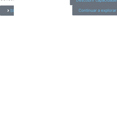
Descobrir capacidades
Continuar a explorar
SOLICITE-NOS UMA DEMONSTRAÇÃO