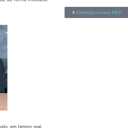
Conheça o nosso MES
veis, em tempo real.