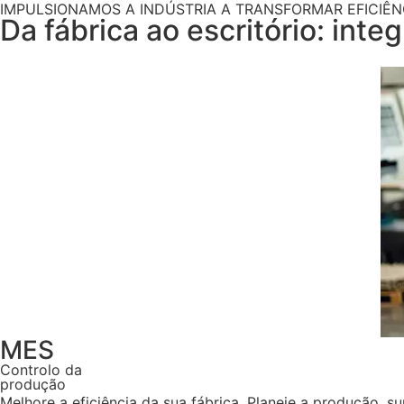
IMPULSIONAMOS A INDÚSTRIA A TRANSFORMAR EFICIÊN
Da fábrica ao escritório: int
MES
Controlo da
produção
Melhore a eficiência da sua fábrica. Planeie a produção, s