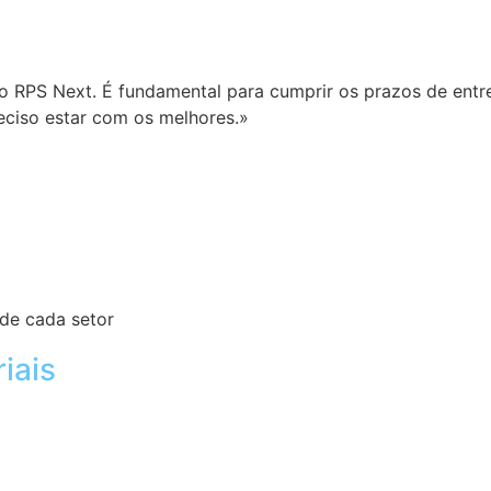
RPS Next. É fundamental para cumprir os prazos de entreg
eciso estar com os melhores.»
de cada setor
iais