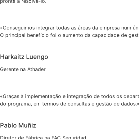
pronta a resolvê-lo.
«Conseguimos integrar todas as áreas da empresa num úni
O principal benefício foi o aumento da capacidade de ge
Harkaitz Luengo
Gerente na Athader
«Graças à implementação e integração de todos os depa
do programa, em termos de consultas e gestão de dados.
Pablo Muñiz
Diretor de Fábrica na FAC Seguridad