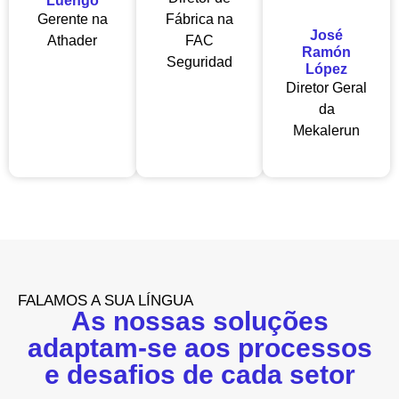
Luengo
Gerente na
Fábrica na
José
Athader
FAC
Ramón
Seguridad
López
Diretor Geral
da
Mekalerun
FALAMOS A SUA LÍNGUA
As nossas soluções
adaptam-se aos processos
e desafios de cada setor