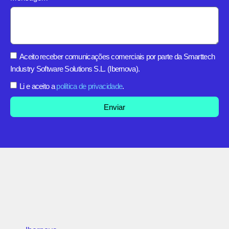
Aceito receber comunicações comerciais por parte da Smarttech
Industry Software Solutions S.L. (Ibernova).
Li e aceito a
política de privacidade
.
Enviar