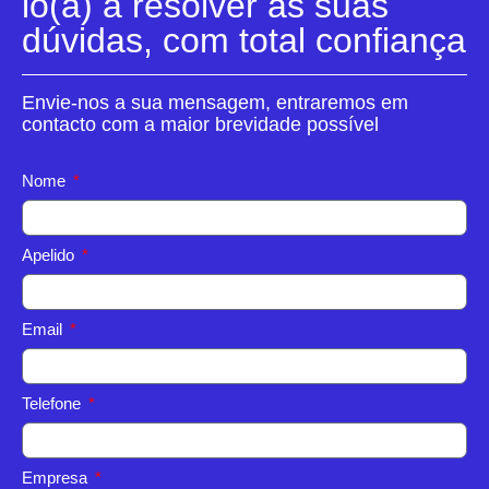
lo(a) a resolver as suas
dúvidas, com total confiança
Envie-nos a sua mensagem, entraremos em
contacto com a maior brevidade possível
Nome
Apelido
Email
Telefone
Empresa