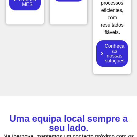
processos
MES
eficientes,
com
resultados
fiáveis.
Conheça
as
nossas
soluções
Uma equipa local sempre a
seu lado.
Na Ibernova, mantemos um contacto próximo com os