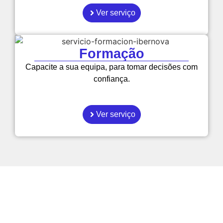
Ver serviço
Formação
Capacite a sua equipa, para tomar decisões com
confiança.
Ver serviço
Como é que as empresas
podem tornar-se mais