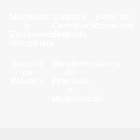
Máquinas
Chapa e
Bens de
e
Construção
Consumo
Equipamentos
Soldada
Industriais
Injeção
Metalomecânica
de
de
Plástico
Precisão
e
Maquinação