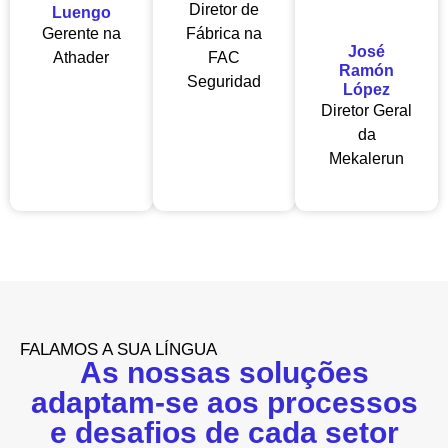
Diretor de
Luengo
Gerente na
Fábrica na
José
Athader
FAC
Ramón
Seguridad
López
Diretor Geral
da
Mekalerun
FALAMOS A SUA LÍNGUA
As nossas soluções
adaptam-se aos processos
e desafios de cada setor