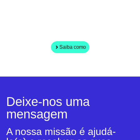
eficientes?
Explore os nossos artigos sobre gestão,
automatição e Inteligência Artificial
aplicada ao dia a dia.
Saiba como
Deixe-nos uma
mensagem
A nossa missão é ajudá-