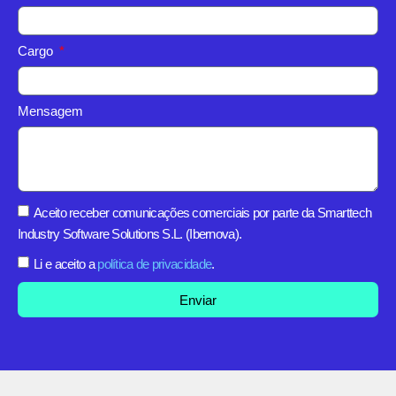
Cargo
Mensagem
Aceito receber comunicações comerciais por parte da Smarttech
Industry Software Solutions S.L. (Ibernova).
Li e aceito a
política de privacidade
.
Enviar