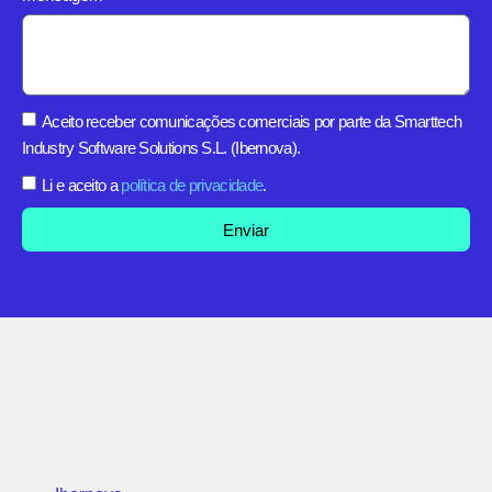
Aceito receber comunicações comerciais por parte da Smarttech
Industry Software Solutions S.L. (Ibernova).
Li e aceito a
política de privacidade
.
Enviar