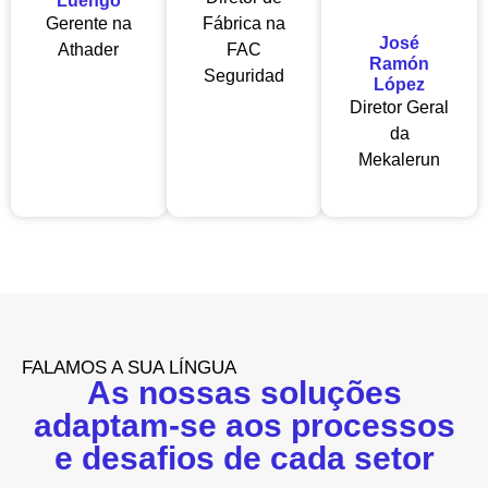
Luengo
Gerente na
Fábrica na
José
Athader
FAC
Ramón
Seguridad
López
Diretor Geral
da
Mekalerun
FALAMOS A SUA LÍNGUA
As nossas soluções
adaptam-se aos processos
e desafios de cada setor