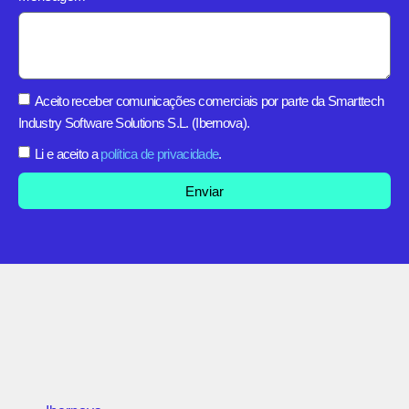
Aceito receber comunicações comerciais por parte da Smarttech
Industry Software Solutions S.L. (Ibernova).
Li e aceito a
política de privacidade
.
Enviar