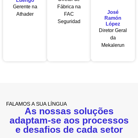
Luengo
Gerente na
Fábrica na
José
Athader
FAC
Ramón
Seguridad
López
Diretor Geral
da
Mekalerun
FALAMOS A SUA LÍNGUA
As nossas soluções
adaptam-se aos processos
e desafios de cada setor