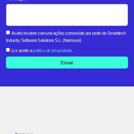
Aceito receber comunicações comerciais por parte da Smarttech
Industry Software Solutions S.L. (Ibernova).
Li e aceito a
política de privacidade
.
Enviar