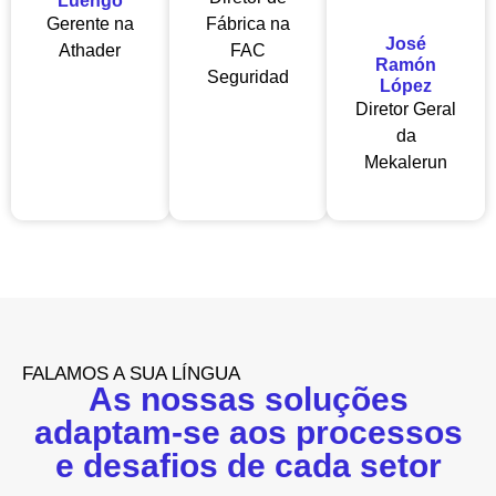
Luengo
Gerente na
Fábrica na
José
Athader
FAC
Ramón
Seguridad
López
Diretor Geral
da
Mekalerun
FALAMOS A SUA LÍNGUA
As nossas soluções
adaptam-se aos processos
e desafios de cada setor