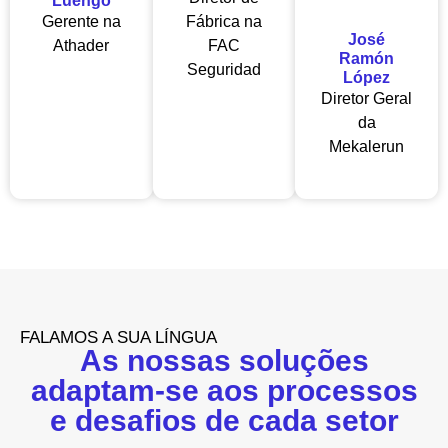
Luengo
Gerente na
Fábrica na
José
Athader
FAC
Ramón
Seguridad
López
Diretor Geral
da
Mekalerun
FALAMOS A SUA LÍNGUA
As nossas soluções
adaptam-se aos processos
e desafios de cada setor