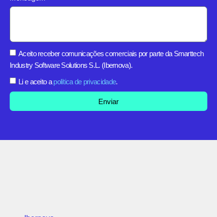
Aceito receber comunicações comerciais por parte da Smarttech
Industry Software Solutions S.L. (Ibernova).
Li e aceito a
política de privacidade
.
Enviar