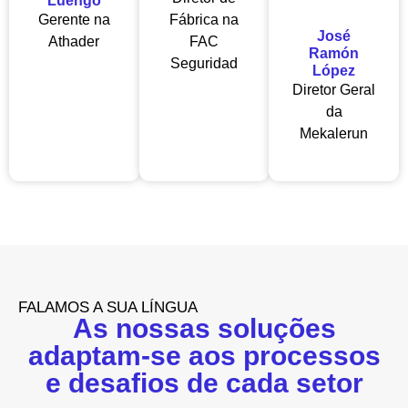
Luengo
Gerente na
Fábrica na
José
Athader
FAC
Ramón
Seguridad
López
Diretor Geral
da
Mekalerun
FALAMOS A SUA LÍNGUA
As nossas soluções
adaptam-se aos processos
e desafios de cada setor