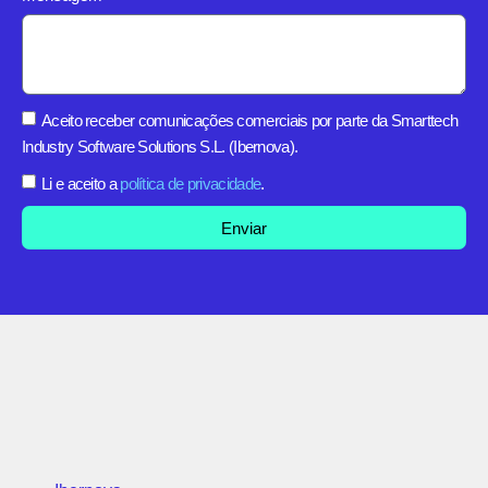
Aceito receber comunicações comerciais por parte da Smarttech
Industry Software Solutions S.L. (Ibernova).
Li e aceito a
política de privacidade
.
Enviar