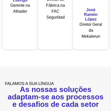
Luengo
Gerente na
Fábrica na
José
Athader
FAC
Ramón
Seguridad
López
Diretor Geral
da
Mekalerun
FALAMOS A SUA LÍNGUA
As nossas soluções
adaptam-se aos processos
e desafios de cada setor