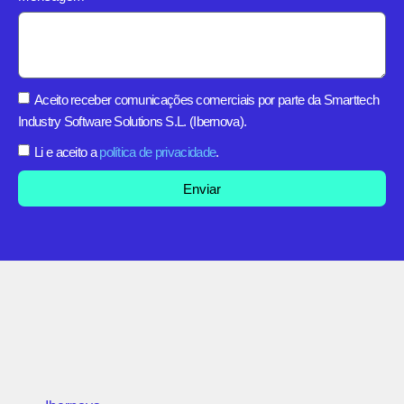
Aceito receber comunicações comerciais por parte da Smarttech
Industry Software Solutions S.L. (Ibernova).
Li e aceito a
política de privacidade
.
Enviar